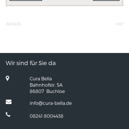
zurück
vor
Wir sind für Sie da
Cura Bella
Bahnhofstr. 5A
86807
Buchloe
info@cura-bella.de
08241 8004438