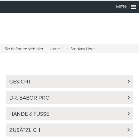
MENU
Sie befinden sich hier:
Home
Smokey Liner
GESICHT
DR. BABOR PRO
HÄNDE & FÜSSE
ZUSÄTZLICH