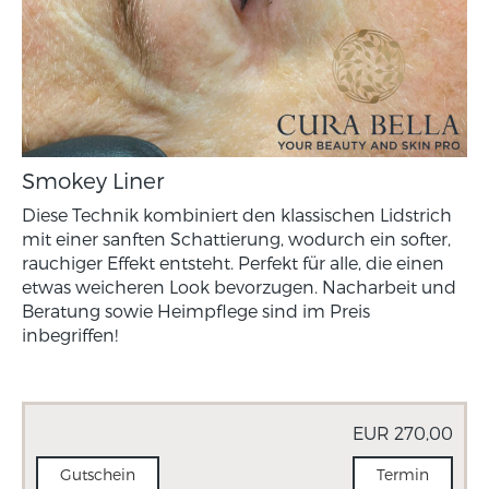
Smokey Liner
Diese Technik kombiniert den klassischen Lidstrich
mit einer sanften Schattierung, wodurch ein softer,
rauchiger Effekt entsteht. Perfekt für alle, die einen
etwas weicheren Look bevorzugen. Nacharbeit und
Beratung sowie Heimpflege sind im Preis
inbegriffen!
EUR 270,00
Gutschein
Termin