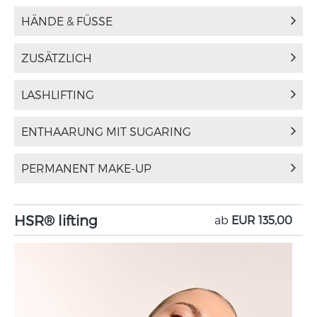
HÄNDE & FÜSSE
ZUSÄTZLICH
LASHLIFTING
ENTHAARUNG MIT SUGARING
PERMANENT MAKE-UP
HSR® lifting
ab
EUR 135,00