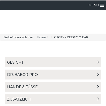
MENU
Sie befinden sich hier:
Home
PURITY – DEEPLY CLEAR
GESICHT
DR. BABOR PRO
HÄNDE & FÜSSE
ZUSÄTZLICH