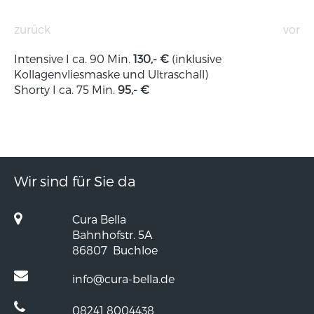
zurück
vor
Intensive I ca. 90 Min.
130,- €
(inklusive
Kollagenvliesmaske und Ultraschall)
Shorty I ca. 75 Min.
95,- €
Wir sind für Sie da
Cura Bella
Bahnhofstr. 5A
86807
Buchloe
info@cura-bella.de
08241 8004438