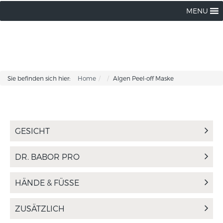
MENU
Sie befinden sich hier:
Home
Algen Peel-off Maske
GESICHT
DR. BABOR PRO
HÄNDE & FÜSSE
ZUSÄTZLICH