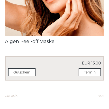
Algen Peel-off Maske
EUR 15,00
Gutschein
Termin
zurück
vor